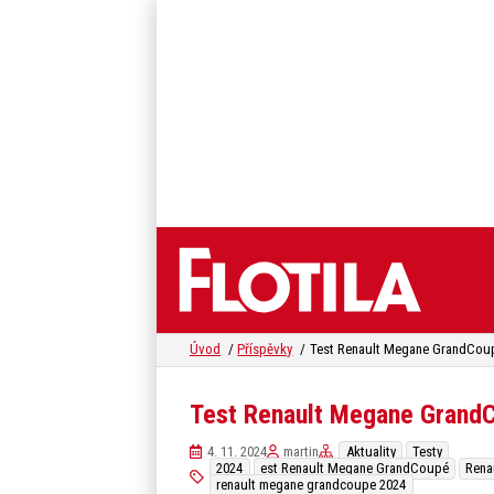
Úvod
Příspěvky
Test Renault Megane GrandC
4. 11. 2024
martin
Aktuality
Testy
2024
est Renault Megane GrandCoupé
Rena
renault megane grandcoupe 2024