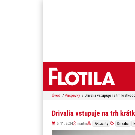
Úvod
Příspěvky
Drivalia vstupuje na trh kr
5. 11. 2024
martin
Aktuality
Drivalia