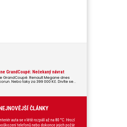
ne GrandCoupé: Nečekaný návrat
ne GrandCoupé. Renault Megane dnes
korun. Nebo taky za 399 000 Kč. Divíte se
NEJNOVĚJŠÍ ČLÁNKY
Interiér auta se v létě rozpálí až na 80 °C. Hrozí
poškození telefonů nebo dokonce jejich požár