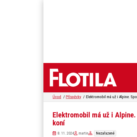
Úvod
Příspěvky
Elektromobil má už i Alpine
koní
8. 11. 2024
martin
Nezařazené