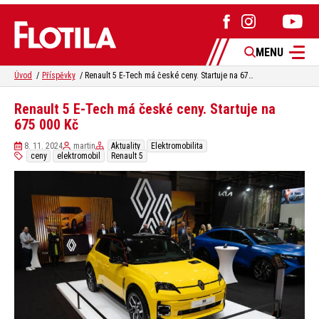
MENU
Úvod
Příspěvky
Renault 5 E-Tech má české ceny. Startuje na 675 000 Kč
Renault 5 E-Tech má české ceny. Startuje na
675 000 Kč
8. 11. 2024
martin
Aktuality
Elektromobilita
ceny
elektromobil
Renault 5