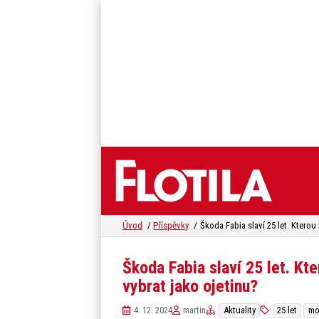
Úvod
Příspěvky
Škoda Fabia slaví 25 let. Kt
vybrat jako ojetinu?
4. 12. 2024
martin
Aktuality
25 let
mo