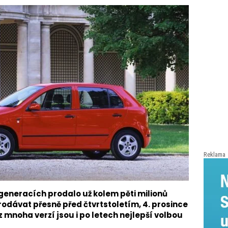
Reklama
generacích prodalo už kolem pěti milionů
rodávat přesně před čtvrtstoletím, 4. prosince
z mnoha verzí jsou i po letech nejlepší volbou