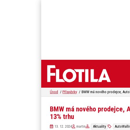
Úvod
Příspěvky
BMW má nového prodejce, A
13% trhu
13. 12. 2024
martin
Aktuality
AutoWalli