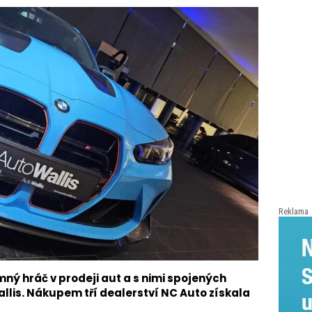
Reklama
ný hráč v prodeji aut a s nimi spojených
lis. Nákupem tří dealerství NC Auto získala