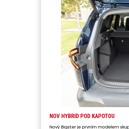
NOV HYBRID POD KAPOTOU
Nový Bigster je prvním modelem skupi