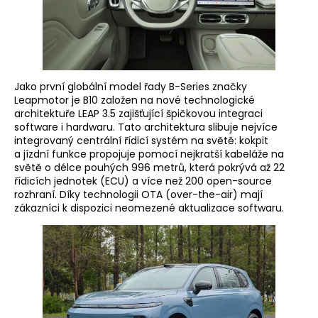
Jako první globální model řady B-Series značky
Leapmotor je B10 založen na nové technologické
architektuře LEAP 3.5 zajišťující špičkovou integraci
software i hardwaru. Tato architektura slibuje nejvíce
integrovaný centrální řídicí systém na světě: kokpit
a jízdní funkce propojuje pomocí nejkratší kabeláže na
světě o délce pouhých 996 metrů, která pokrývá až 22
řídicích jednotek (ECU) a více než 200 open-source
rozhraní. Díky technologii OTA (over-the-air) mají
zákazníci k dispozici neomezené aktualizace softwaru.