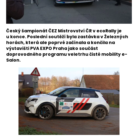
Český šampionát ČEZ Mistrovství ČR v ecoRally je
u konce. Poslední soutěží byla zastávka v Železných
horách, která ale poprvé začínala a končila na
výstavišti PVA EXPO Praha jako součást
doprovodného programu veletrhu čisté mobility e-
Salon.