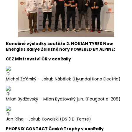
Konečné výsledky soutěže 2. NOKIAN TYRES New
Energies Rallye Železné hory POWERED BY ALPINE:
ČEZ Mistrovství ČR v ecoRally
Michal Žďárský – Jakub Nábělek (Hyundai Kona Electric)
Milan Bydžovský – Milan Bydžovský jun. (Peugeot e-208)
Jan Říha – Jakub Kowalski (DS 3 E-Tense)
PHOENIX CONTACT Česká Trophy v ecoRally