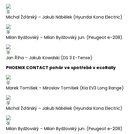
Michal Žďárský – Jakub Nábělek (Hyundai Kona Electric)
Milan Bydžovský – Milan Bydžovský jun. (Peugeot e-208)
Jan Říha – Jakub Kowalski (DS 3 E-Tense)
PHOENIX CONTACT pohár ve spotřebě v ecoRally
Marek Tomíšek – Miroslav Tomíšek (Kia EV3 Long Range)
Michal Žďárský – Jakub Nábělek (Hyundai Kona Electric)
Milan Bydžovský – Milan Bydžovský jun. (Peugeot e-208)