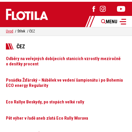
MENU
Úvod
Štítek
ČEZ
ČEZ
Odběry na veřejných dobíjecích stanicích vzrostly meziročně
o desítky procent
Posádka Žďárský – Nábělek ve vedení šampionátu i po Bohemia
ECO energy Regularity
Eco Rallye Beskydy, po stopách velké rally
Pět výher v řadě aneb zlatá Eco Rally Morava