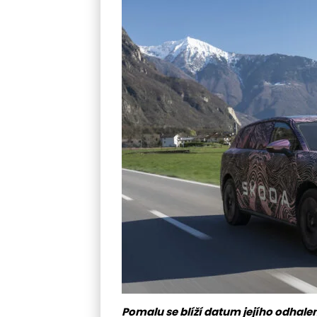
Pomalu se blíží datum jejího odhale