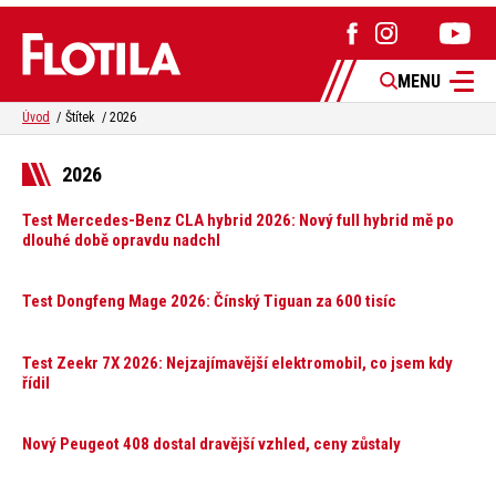
MENU
Úvod
Štítek
2026
2026
Test Mercedes-Benz CLA hybrid 2026: Nový full hybrid mě po
dlouhé době opravdu nadchl
Test Dongfeng Mage 2026: Čínský Tiguan za 600 tisíc
Test Zeekr 7X 2026: Nejzajímavější elektromobil, co jsem kdy
řídil
Nový Peugeot 408 dostal dravější vzhled, ceny zůstaly