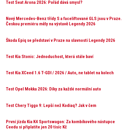
Test Seat Arona 2026: Pořád dává smysl?
Nový Mercedes-Benz třídy S a faceliftované GLS jsou v Praze.
Českou premiéru měly na výstavě Legendy 2026
Škoda Epiq se představí v Praze na slavnosti Legendy 2026
Test Kia Stonic: Jednoduchost, která stále baví
Test Kia XCeed 1.6 T-GDI / 2026 / Auto, ne tablet na kolech
Test Opel Mokka 2026: Díky za každé normální auto
Test Chery Tiggo 9: Lepší než Kodiaq? Jak v čem
První jízda Kia K4 Sportswagon: Za kombíkového nástupce
Ceedu si připlatíte jen 20 tisíc Kč