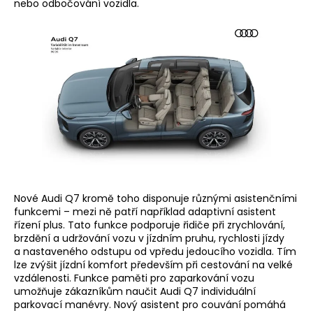
nebo odbočování vozidla.
Nové Audi Q7 kromě toho disponuje různými asistenčními
funkcemi – mezi ně patří například adaptivní asistent
řízení plus. Tato funkce podporuje řidiče při zrychlování,
brzdění a udržování vozu v jízdním pruhu, rychlosti jízdy
a nastaveného odstupu od vpředu jedoucího vozidla. Tím
lze zvýšit jízdní komfort především při cestování na velké
vzdálenosti. Funkce paměti pro zaparkování vozu
umožňuje zákazníkům naučit Audi Q7 individuální
parkovací manévry. Nový asistent pro couvání pomáhá