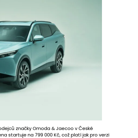
prodejců značky Omoda & Jaecoo v České
na startuje na 799 000 Kč, což platí jak pro verzi