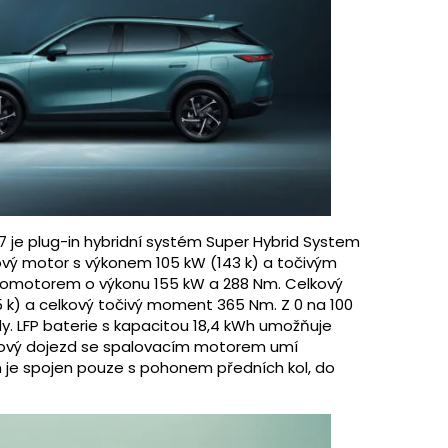
je plug-in hybridní systém Super Hybrid System
ínový motor s výkonem 105 kW (143 k) a točivým
omotorem o výkonu 155 kW a 288 Nm. Celkový
k) a celkový točivý moment 365 Nm. Z 0 na 100
y. LFP baterie s kapacitou 18,4 kWh umožňuje
elkový dojezd se spalovacím motorem umí
 je spojen pouze s pohonem předních kol, do