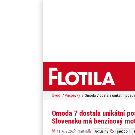
Úvod
Příspěvky
Omoda 7 dostala unikátní po
Slovensku má benzínový mo
11. 6. 2026
martin
Aktuality
jaecoo
j