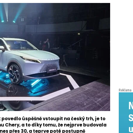
Reklama
k povedlo úspěšně vstoupit na český trh, je to
 Chery, a to díky tomu, že nejprve budovala
 dnes přes 30, a teprve poté postupně