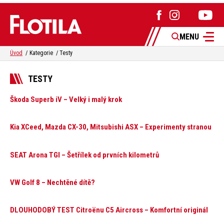
MENU
Úvod
Kategorie
Testy
TESTY
Škoda Superb iV – Velký i malý krok
Kia XCeed, Mazda CX-30, Mitsubishi ASX – Experimenty stranou
SEAT Arona TGI – Šetřílek od prvních kilometrů
VW Golf 8 – Nechtěné dítě?
DLOUHODOBÝ TEST Citroënu C5 Aircross – Komfortní originál