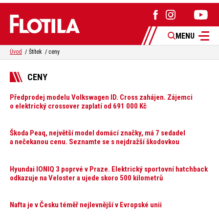
MENU
Úvod
Štítek
ceny
CENY
Předprodej modelu Volkswagen ID. Cross zahájen. Zájemci
o elektrický crossover zaplatí od 691 000 Kč
Škoda Peaq, největší model domácí značky, má 7 sedadel
a nečekanou cenu. Seznamte se s nejdražší škodovkou
Hyundai IONIQ 3 poprvé v Praze. Elektrický sportovní hatchback
odkazuje na Veloster a ujede skoro 500 kilometrů
Nafta je v Česku téměř nejlevnější v Evropské unii