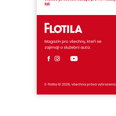
lidí
Magazín pro všechny, kteří se
zajímají o služební auta.
E-flotila © 2026, všechna práva vyhrazena