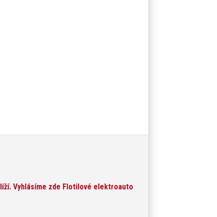
íží. Vyhlásíme zde Flotilové elektroauto