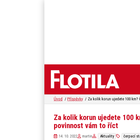
Úvod
Příspěvky
Za kolik korun ujedete 100 
povinnost vám to říct
14. 10. 2022
martin
Aktuality
čerpací st