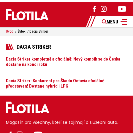
MENU
Úvod
Štítek
Dacia Striker
DACIA STRIKER
Dacia Striker kompletně a oficiálně: Nový kombík se do Česka
dostane na konci roku
Dacia Striker: Konkurent pro Škodu Octavia oficiálně
představen! Dostane hybrid i LPG
Magazín pro všechny, kteří se zajímají o služební auta.