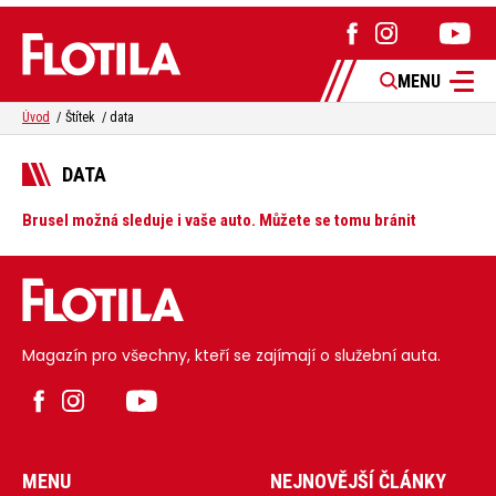
MENU
Úvod
Štítek
data
DATA
Brusel možná sleduje i vaše auto. Můžete se tomu bránit
Magazín pro všechny, kteří se zajímají o služební auta.
MENU
NEJNOVĚJŠÍ ČLÁNKY