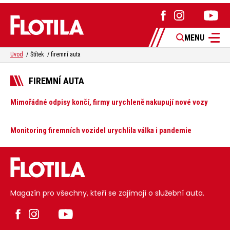
MENU
Úvod
Štítek
firemní auta
FIREMNÍ AUTA
Mimořádné odpisy končí, firmy urychleně nakupují nové vozy
Monitoring firemních vozidel urychlila válka i pandemie
Magazín pro všechny, kteří se zajímají o služební auta.