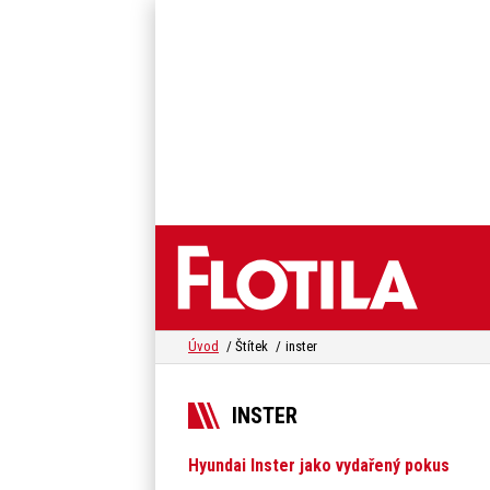
Úvod
Štítek
inster
INSTER
Hyundai Inster jako vydařený pokus