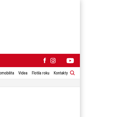
omobilita
Videa
Flotila roku
Kontakty