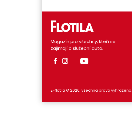
Magazín pro všechny, kteří se
zajímají o služební auta.
E-flotila © 2026, všechna práva vyhrazena