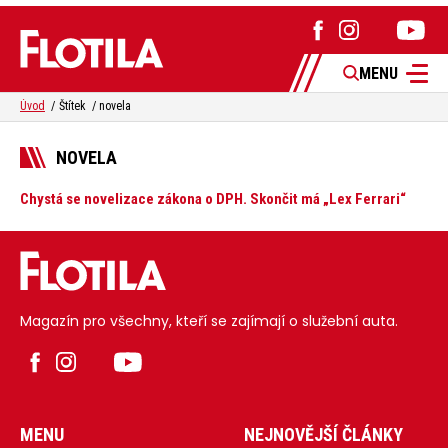
MENU
Úvod
Štítek
novela
NOVELA
Chystá se novelizace zákona o DPH. Skončit má „Lex Ferrari“
Magazín pro všechny, kteří se zajímají o služební auta.
MENU
NEJNOVĚJŠÍ ČLÁNKY