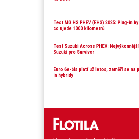
Test MG HS PHEV (EHS) 2025: Plug-in hyb
co ujede 1000 kilometrů
Test Suzuki Across PHEV: Nejvýkonnější
Suzuki pro Survivor
Euro 6e-bis platí už letos, zaměří se na 
in hybridy