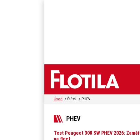
Úvod
Štítek
PHEV
PHEV
Test Peugeot 308 SW PHEV 2026: Zamě
na fleet