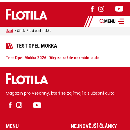
MENU
Úvod
Štítek
test opel mokka
TEST OPEL MOKKA
Test Opel Mokka 2026: Díky za každé normální auto
Magazín pro všechny, kteří se zajímají o služební auta.
MENU
NEJNOVĚJŠÍ ČLÁNKY