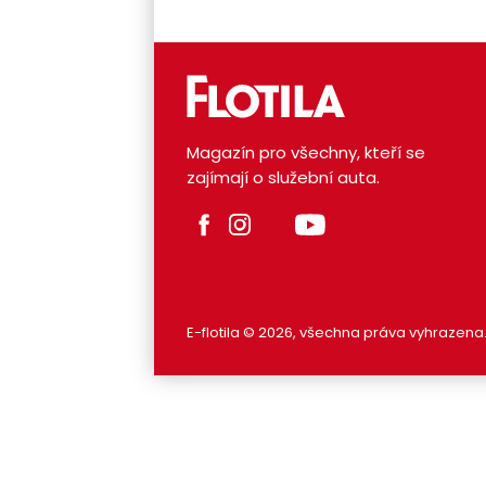
Magazín pro všechny, kteří se
zajímají o služební auta.
E-flotila © 2026, všechna práva vyhrazena