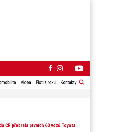
omobilita
Videa
Flotila roku
Kontakty
a ČR přebrala prvních 60 vozů Toyota