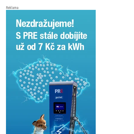
České spořitelny za posledních 10 let (2016–2026).
Reklama