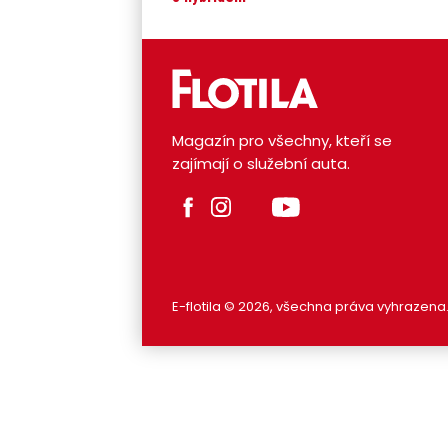
Magazín pro všechny, kteří se
zajímají o služební auta.
E-flotila © 2026, všechna práva vyhrazena