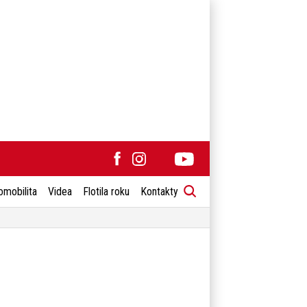
omobilita
Videa
Flotila roku
Kontakty