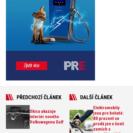
PŘEDCHOZÍ ČLÁNEK
DALŠÍ ČLÁNEK
Elektromobily
Skica ukazuje
jsou pro bohaté:
interiér nového
80 procent se
Volkswagenu Golf
prodá jen v šesti
zemích s