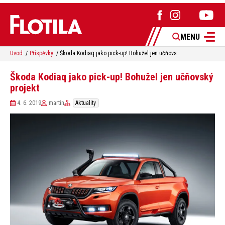
MENU
Úvod
Příspěvky
Škoda Kodiaq jako pick-up! Bohužel jen učňovský projekt
Škoda Kodiaq jako pick-up! Bohužel jen učňovský
projekt
4. 6. 2019
martin
Aktuality