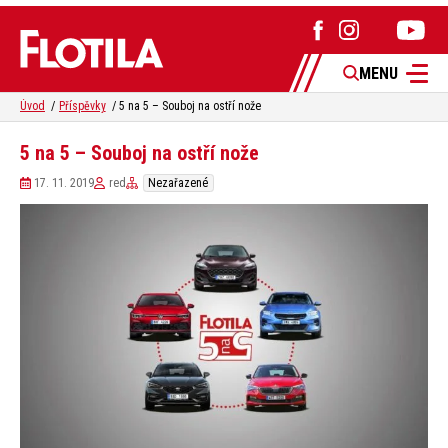
MENU
Úvod
Příspěvky
5 na 5 – Souboj na ostří nože
5 na 5 – Souboj na ostří nože
17. 11. 2019
red
Nezařazené