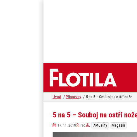
Úvod
Příspěvky
5 na 5 – Souboj na ostří nože
5 na 5 – Souboj na ostří nož
17. 11. 2019
red
Aktuality
Magazín