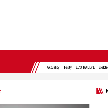
Aktuality
Testy
ECO RALLYE
Elektr
e