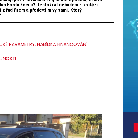
lici Fordu Focus? Tentokrát nebudeme o vítězi
 z řad firem a především vy sami. Který
?
CKÉ PARAMETRY, NABÍDKA FINANCOVÁNÍ
EJNOSTI