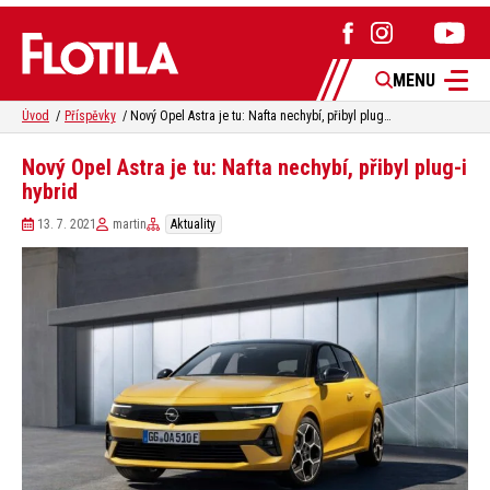
MENU
Úvod
Příspěvky
Nový Opel Astra je tu: Nafta nechybí, přibyl plug-i hybrid
Nový Opel Astra je tu: Nafta nechybí, přibyl plug-i
hybrid
13. 7. 2021
martin
Aktuality