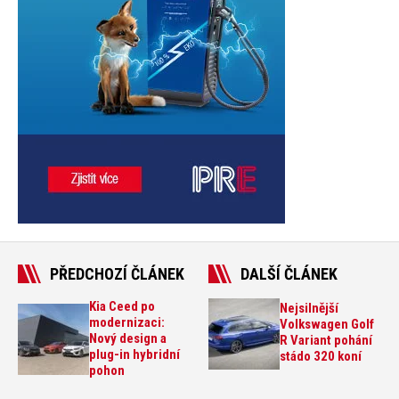
PŘEDCHOZÍ ČLÁNEK
DALŠÍ ČLÁNEK
Kia Ceed po
Nejsilnější
modernizaci:
Volkswagen Golf
Nový design a
R Variant pohání
plug-in hybridní
stádo 320 koní
pohon