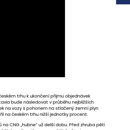
 českém trhu k ukončení přijmu objednávek
avia bude následovat v průběhu nejbližších
ek na vozy s pohonem na stlačený zemní plyn
l na českém trhu nižší jednotky procent.
 na CNG „hubne“ už delší dobu. Před zhruba pěti