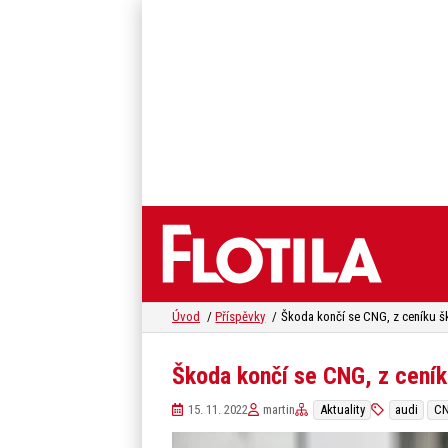
Úvod
Příspěvky
Škoda končí se CNG, z ceník
15. 11. 2022
martin
Aktuality
audi
C