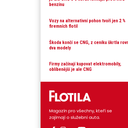
benzínu
Vozy na alternativní pohon tvoří jen 2 %
firemních flotil
Škoda končí se CNG, z ceníku škrtla rov
dva modely
Firmy začínají kupovat elektromobily,
oblíbenější je ale CNG
Magazín pro všechny, kteří se
zajímají o služební auta.