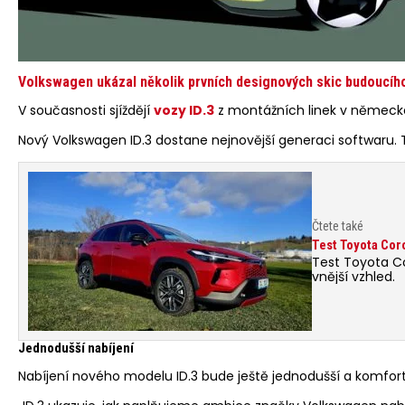
Volkswagen ukázal několik prvních designových skic budoucího 
V současnosti sjíždějí
vozy ID.3
z montážních linek v německé
Nový Volkswagen ID.3 dostane nejnovější generaci softwaru. 
Čtete také
Test Toyota Coro
Test Toyota Co
vnější vzhled.
Jednodušší nabíjení
Nabíjení nového modelu ID.3 bude ještě jednodušší a komfortn