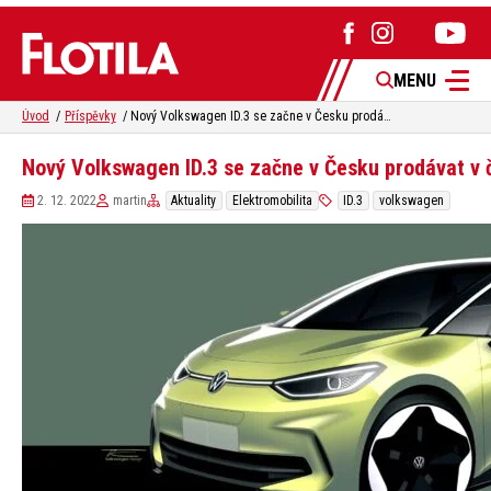
MENU
Úvod
Příspěvky
Nový Volkswagen ID.3 se začne v Česku prodávat v červnu
Nový Volkswagen ID.3 se začne v Česku prodávat v 
2. 12. 2022
martin
Aktuality
Elektromobilita
ID.3
volkswagen