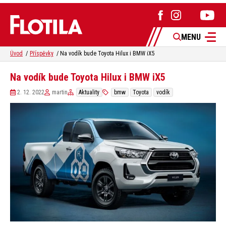
MENU
Úvod
Příspěvky
Na vodík bude Toyota Hilux i BMW iX5
Na vodík bude Toyota Hilux i BMW iX5
2. 12. 2022
martin
Aktuality
bmw
Toyota
vodík