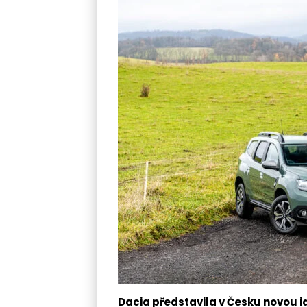
Dacia představila v Česku novou 