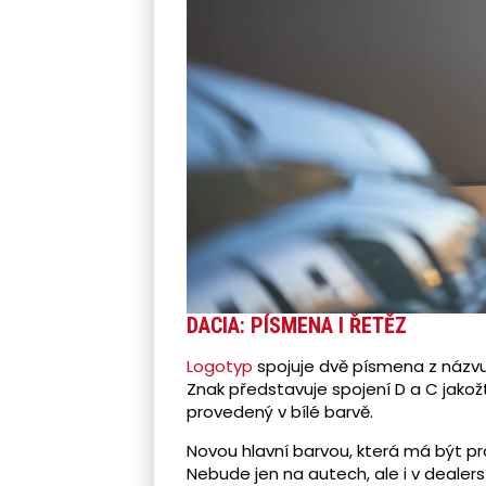
DACIA: PÍSMENA I ŘETĚZ
Logotyp
spojuje dvě písmena z názvu 
Znak představuje spojení D a C jakož
provedený v bílé barvě.
Novou hlavní barvou, která má být pr
Nebude jen na autech, ale i v dealers