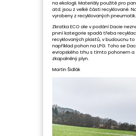
na ekologii. Materiály použité pro pa
atd. jsou z velké části recyklované. 
vyrobeny z recyklovaných pneumatik.
Zkratka ECO ale v podání Dacie nezna
první kategorie spadá třeba recyklac
recyklovaných plastů, v budoucnu to 
například pohon na LPG. Toho se Dac
evropského trhu s tímto pohonem a z
zkapalněný plyn.
Martin Šidlák