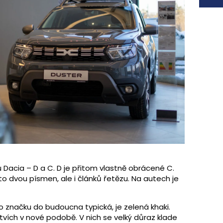
Dacia – D a C. D je přitom vlastně obrácené C.
to dvou písmen, ale i článků řetězu. Na autech je
o značku do budoucna typická, je zelená khaki.
tvích v nové podobě. V nich se velký důraz klade