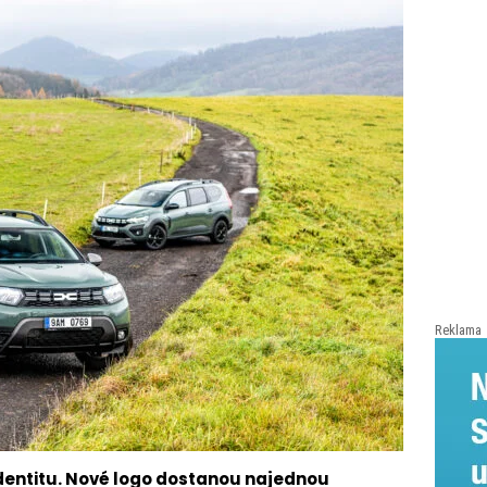
Reklama
identitu. Nové logo dostanou najednou