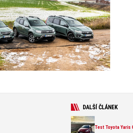
DALŠÍ ČLÁNEK
Test Toyota Yaris 