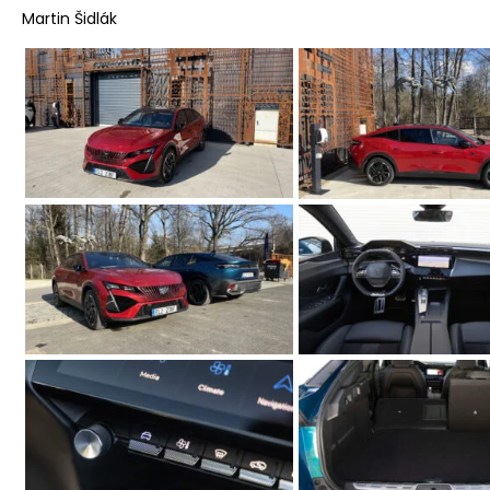
Martin Šidlák