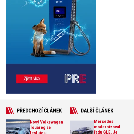
PŘEDCHOZÍ ČLÁNEK
DALŠÍ ČLÁNEK
Mercedes
Nový Volkswagen
modernizoval
Touareg se
řadu GLE. Je
testuje u