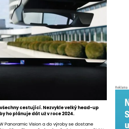
Reklama
o všechny cestující. Nezvykle velký head-up
by ho plánuje dát už v roce 2024.
 Panoramic Vision a do výroby se dostane