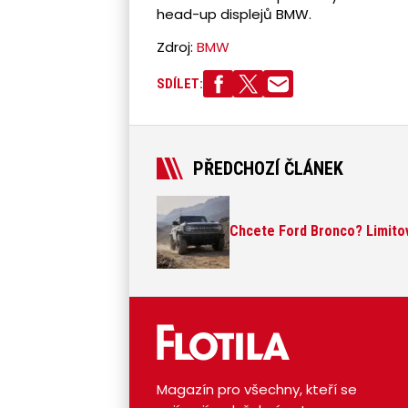
head-up displejů BMW.
Zdroj:
BMW
SDÍLET:
PŘEDCHOZÍ ČLÁNEK
Chcete Ford Bronco? Limitov
Magazín pro všechny, kteří se