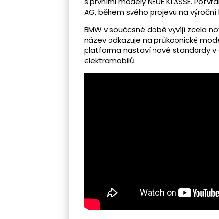
s prvními modely NEUE KLASSE. Potvrd
AG, během svého projevu na výroční 
BMW v současné době vyvíjí zcela nov
název odkazuje na průkopnické modely
platforma nastaví nové standardy v ob
elektromobilů.