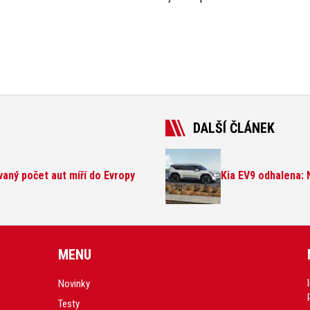
DALŠÍ ČLÁNEK
aný počet aut míří do Evropy
Kia EV9 odhalena: 
MENU
Novinky
Testy