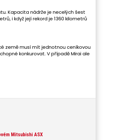
utu. Kapacita nádrže je necelých šest
ů, i když její rekord je 1360 kilometrů
pské země musí mít jednotnou ceníkovou
schopné konkurovat. V případě Mirai ale
novém Mitsubishi ASX