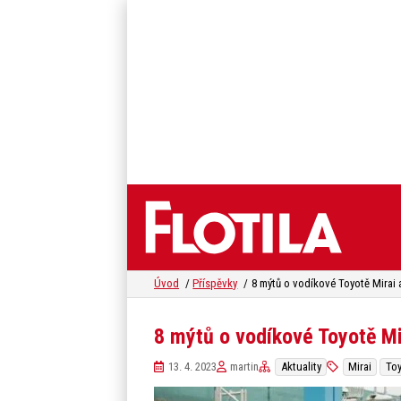
Úvod
Příspěvky
8 mýtů o vodíkové Toyotě Mi
13. 4. 2023
martin
Aktuality
Mirai
Toy