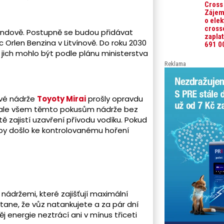
finan
Cross
jako o
Zájem
tak u 9
o elek
jen 6,
poříd
cross
rrandově. Postupně se budou přidávat
auto.
zaplat
pořiz
 Orlen Benzina v Litvínově. Do roku 2030
691 0
cena 
y jich mohlo být podle plánu ministerstva
dosah
tisíc 
Reklama
prům
finan
částk
přesa
tisíc 
ové nádrže
Toyoty Mirai
prošly opravdu
Vyplýv
u, ale všem těmto pokusům nádrže bez
Leasi
spořit
ě zajistí uzavření přívodu vodíku. Pokud
posle
aby došlo ke kontrolovanému hoření
let (2
 nádržemi, které zajišťují maximální
tane, že vůz natankujete a za pár dní
j energie neztrácí ani v mínus třiceti