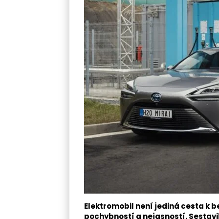
Elektromobil není jediná cesta k b
pochybností a nejasností. Sestavi