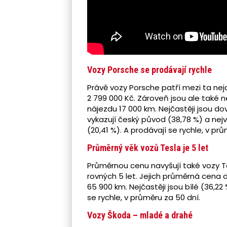
Vozy Porsche se prodávají rychle
Právě vozy Porsche patří mezi ta nej
2 799 000 Kč. Zároveň jsou ale také ne
nájezdu 17 000 km. Nejčastěji jsou d
vykazují český původ (38,78 %) a ne
(20,41 %). A prodávají se rychle, v prů
Průměrný věk vozů Tesla je 5 let
Průměrnou cenu navyšují také vozy Tes
rovných 5 let. Jejich průměrná cena d
65 900 km. Nejčastěji jsou bílé (36,2
se rychle, v průměru za 50 dní.
Vozy Škoda – mladé a drahé