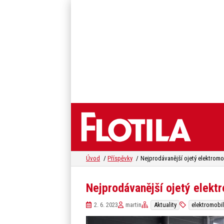
Úvod
Příspěvky
Nejprodávanější ojetý elektr
2. 6. 2023
martin
Aktuality
elektromobi