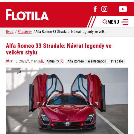
MENU
Úvod
Příspěvky
Alfa Romeo 33 Stradale: Návrat legendy ve velkém stylu
Alfa Romeo 33 Stradale: Návrat legendy ve
velkém stylu
31. 8. 2023
martin
Aktuality
Alfa Romeo
elektromobil
stradale