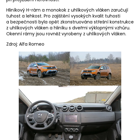
Hliníkový H-rám a monokok z uhlíkových vláken zaručují
tuhost a lehkost. Pro zajištění vysokých kvalit tuhosti
a bezpečnosti byla opět zkonstruována střešní konstrukce
z uhlíkových vláken a hliníku s dveřmi výklopnými vzhůru.
Okenní rámy jsou rovněž vyrobeny z uhlíkových vláken.
Zdroj: Alfa Romeo