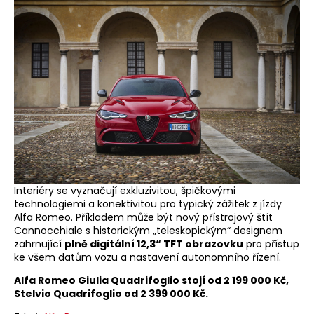
Interiéry se vyznačují exkluzivitou, špičkovými
technologiemi a konektivitou pro typický zážitek z jízdy
Alfa Romeo. Příkladem může být nový přístrojový štít
Cannocchiale s historickým „teleskopickým“ designem
zahrnující
plně digitální 12,3“ TFT obrazovku
pro přístup
ke všem datům vozu a nastavení autonomního řízení.
Alfa Romeo Giulia Quadrifoglio stojí od 2 199 000 Kč,
Stelvio Quadrifoglio od 2 399 000 Kč.