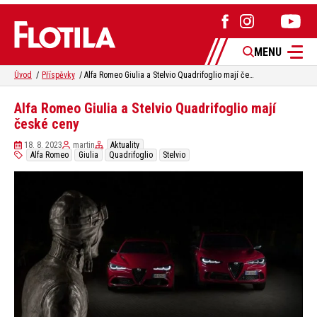
MENU
Úvod
Příspěvky
Alfa Romeo Giulia a Stelvio Quadrifoglio mají české ceny
Alfa Romeo Giulia a Stelvio Quadrifoglio mají
české ceny
18. 8. 2023
martin
Aktuality
Alfa Romeo
Giulia
Quadrifoglio
Stelvio