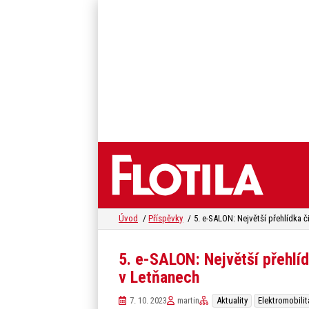
Úvod
Příspěvky
5. e-SALON: Největší přehlíd
v Letňanech
7. 10. 2023
martin
Aktuality
Elektromobilit