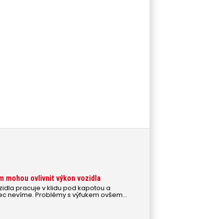
 mohou ovlivnit výkon vozidla
idla pracuje v klidu pod kapotou a
bec nevíme. Problémy s výfukem ovšem
n vozidla.