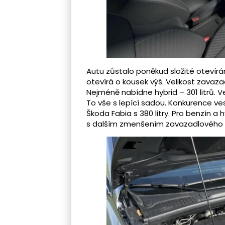
Autu zůstalo poněkud složité otevírá
otevírá o kousek výš. Velikost zavaza
Nejméně nabídne hybrid – 301 litrů. Ve
To vše s lepící sadou. Konkurence v
Škoda Fabia s 380 litry. Pro benzín a 
s dalším zmenšením zavazadlového 