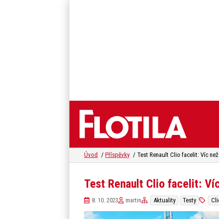
Úvod
Příspěvky
Test Renault Clio facelit: Ví
8. 10. 2023
martin
Aktuality
Testy
Cli