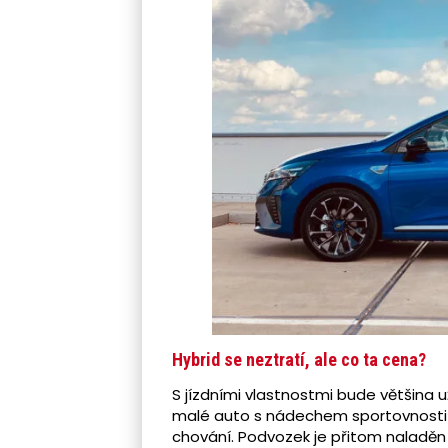
Hybrid se neztratí, ale co ta cena?
S jízdními vlastnostmi bude většina u
malé auto s nádechem sportovnosti 
chování. Podvozek je přitom naladěn 