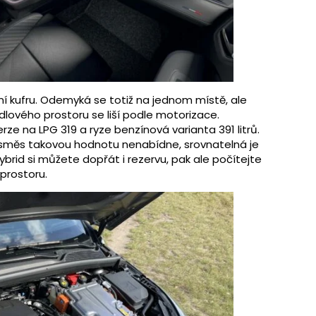
ní kufru. Odemyká se totiž na jednom místě, ale
dlového prostoru se liší podle motorizace.
rze na LPG 319 a ryze benzínová varianta 391 litrů.
esměs takovou hodnotu nenabídne, srovnatelná je
hybrid si můžete dopřát i rezervu, pak ale počítejte
prostoru.