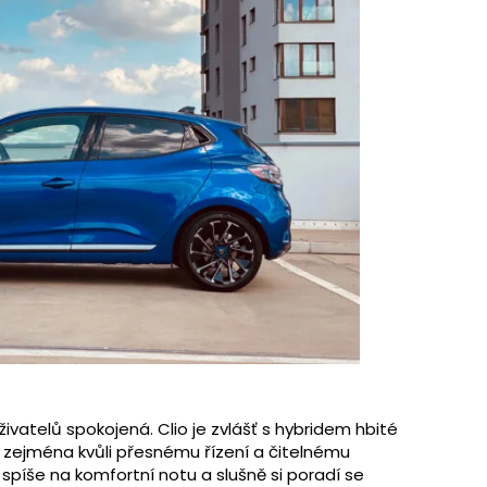
živatelů spokojená. Clio je zvlášť s hybridem hbité
zejména kvůli přesnému řízení a čitelnému
spíše na komfortní notu a slušně si poradí se