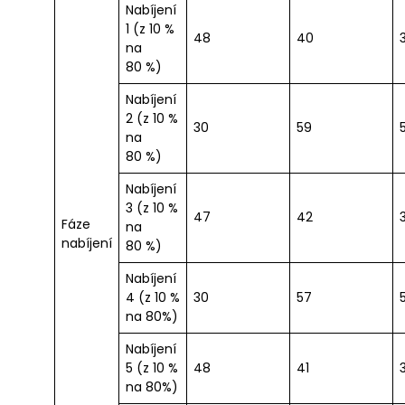
Nabíjení
1 (z 10 %
48
40
na
80 %)
Nabíjení
2 (z 10 %
30
59
na
80 %)
Nabíjení
3 (z 10 %
47
42
Fáze
na
nabíjení
80 %)
Nabíjení
4 (z 10 %
30
57
na 80%)
Nabíjení
5 (z 10 %
48
41
na 80%)