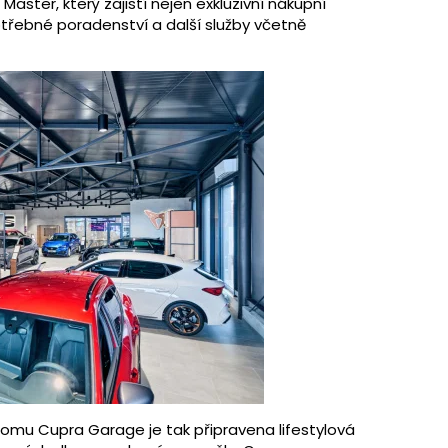
ster, který zajistí nejen exkluzivní nákupní
otřebné poradenství a další služby včetně
omu Cupra Garage je tak připravena lifestylová