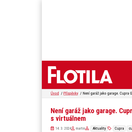
Úvod
Příspěvky
Není garáž jako garage. Cup
s virtuálnem
14. 3. 2024
martin
Aktuality
Cupra
cu