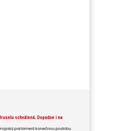
Bruselu schválená. Dopadne i na
 Evropský parlament konečnou podobu