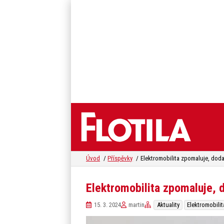
Úvod
Příspěvky
Elektromobilita zpomaluje, d
15. 3. 2024
martin
Aktuality
Elektromobilit