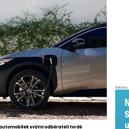
Reklama
automobilek svými odběrateli tvrdě